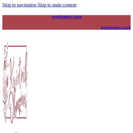
Skip to navigation
Skip to main content
WSPÓŁPRACA B2B
WSPÓŁPRACA B2B