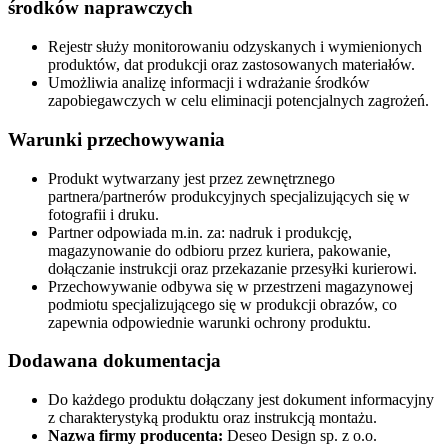
środków naprawczych
Rejestr służy monitorowaniu odzyskanych i wymienionych
produktów, dat produkcji oraz zastosowanych materiałów.
Umożliwia analizę informacji i wdrażanie środków
zapobiegawczych w celu eliminacji potencjalnych zagrożeń.
Warunki przechowywania
Produkt wytwarzany jest przez zewnętrznego
partnera/partnerów produkcyjnych specjalizujących się w
fotografii i druku.
Partner odpowiada m.in. za: nadruk i produkcję,
magazynowanie do odbioru przez kuriera, pakowanie,
dołączanie instrukcji oraz przekazanie przesyłki kurierowi.
Przechowywanie odbywa się w przestrzeni magazynowej
podmiotu specjalizującego się w produkcji obrazów, co
zapewnia odpowiednie warunki ochrony produktu.
Dodawana dokumentacja
Do każdego produktu dołączany jest dokument informacyjny
z charakterystyką produktu oraz instrukcją montażu.
Nazwa firmy producenta:
Deseo Design sp. z o.o.