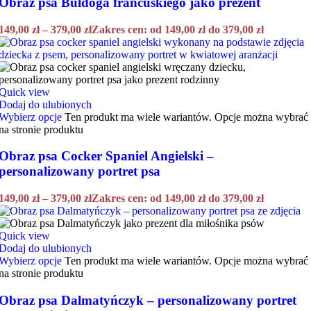
Obraz psa Buldoga francuskiego jako prezent
149,00
zł
–
379,00
zł
Zakres cen: od 149,00 zł do 379,00 zł
Quick view
Dodaj do ulubionych
Wybierz opcje
Ten produkt ma wiele wariantów. Opcje można wybrać
na stronie produktu
Obraz psa Cocker Spaniel Angielski –
personalizowany portret psa
149,00
zł
–
379,00
zł
Zakres cen: od 149,00 zł do 379,00 zł
Quick view
Dodaj do ulubionych
Wybierz opcje
Ten produkt ma wiele wariantów. Opcje można wybrać
na stronie produktu
Obraz psa Dalmatyńczyk – personalizowany portret