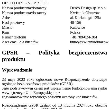
DESEO DESIGN SP. Z O.O.
Nazwa producenta/dostawcy
Deseo Design sp. z o.o.
Nazwa producenta/dostawcy
Kwietnik Obrazów
Adres
al. Korfantego 125a
Kod pocztowy
40-156
Miasto
Katowice
Kraj
Polska
Numer telefonu
+48 789-024-384
Ares email dla klientów
biuro@kwietnikobrazow.
GPSR – Polityka bezpieczeństwa
produktu
Wprowadzenie
23 maja 2023 roku ogłoszono nowe Rozporządzenie dotyczące
ogólnego bezpieczeństwa produktów (GPSR).
Jego podstawowym celem jest usprawnienie funkcjonowania rynku
wewnętrznego Unii Europejskiej oraz
zagwarantowanie wysokiego poziomu ochrony konsumentów.
Rozporządzenie GPSR zastąpi od 13 grudnia 2024 roku obecnie