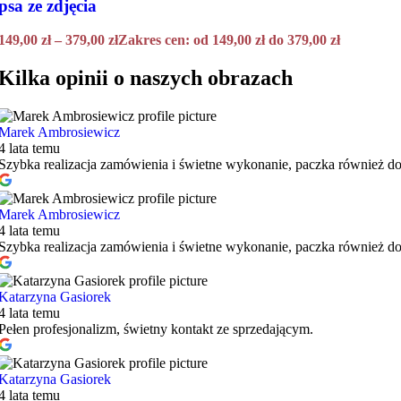
psa ze zdjęcia
149,00
zł
–
379,00
zł
Zakres cen: od 149,00 zł do 379,00 zł
Kilka opinii o naszych obrazach
Marek Ambrosiewicz
4 lata temu
Szybka realizacja zamówienia i świetne wykonanie, paczka również do
Marek Ambrosiewicz
4 lata temu
Szybka realizacja zamówienia i świetne wykonanie, paczka również do
Katarzyna Gasiorek
4 lata temu
Pełen profesjonalizm, świetny kontakt ze sprzedającym.
Katarzyna Gasiorek
4 lata temu