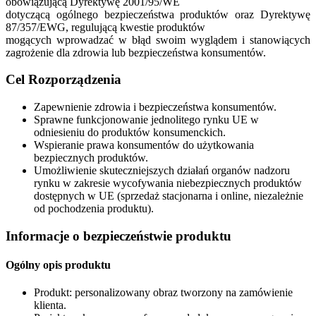
obowiązującą Dyrektywę 2001/95/WE
dotyczącą ogólnego bezpieczeństwa produktów oraz Dyrektywę
87/357/EWG, regulującą kwestie produktów
mogących wprowadzać w błąd swoim wyglądem i stanowiących
zagrożenie dla zdrowia lub bezpieczeństwa konsumentów.
Cel Rozporządzenia
Zapewnienie zdrowia i bezpieczeństwa konsumentów.
Sprawne funkcjonowanie jednolitego rynku UE w
odniesieniu do produktów konsumenckich.
Wspieranie prawa konsumentów do użytkowania
bezpiecznych produktów.
Umożliwienie skuteczniejszych działań organów nadzoru
rynku w zakresie wycofywania niebezpiecznych produktów
dostępnych w UE (sprzedaż stacjonarna i online, niezależnie
od pochodzenia produktu).
Informacje o bezpieczeństwie produktu
Ogólny opis produktu
Produkt: personalizowany obraz tworzony na zamówienie
klienta.