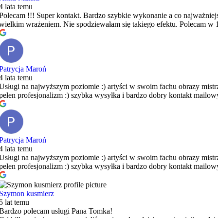
4 lata temu
Polecam !!! Super kontakt. Bardzo szybkie wykonanie a co najważniej
wielkim wrażeniem. Nie spodziewałam się takiego efektu. Polecam w
Patrycja Maroń
4 lata temu
Usługi na najwyższym poziomie :) artyści w swoim fachu obrazy mistr
pełen profesjonalizm :) szybka wysyłka i bardzo dobry kontakt mailowy
Patrycja Maroń
4 lata temu
Usługi na najwyższym poziomie :) artyści w swoim fachu obrazy mistr
pełen profesjonalizm :) szybka wysyłka i bardzo dobry kontakt mailowy
Szymon kusmierz
5 lat temu
Bardzo polecam usługi Pana Tomka!