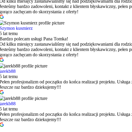
Od kilku miesięcy zastanawialiśmy się nad podziękowaniami dla rodzi
Jesteśmy bardzo zadowoleni, kontakt z klientem błyskawiczny, pełen p
gorąco zachęcam do skorzystania z oferty!
Szymon kusmierz
5 lat temu
Bardzo polecam usługi Pana Tomka!
Od kilku miesięcy zastanawialiśmy się nad podziękowaniami dla rodzi
Jesteśmy bardzo zadowoleni, kontakt z klientem błyskawiczny, pełen p
gorąco zachęcam do skorzystania z oferty!
jarekb88
5 lat temu
Pełen profesjonalizm od początku do końca realizacji projektu. Usłu
Jeszcze raz bardzo dziekujemy!!!
jarekb88
5 lat temu
Pełen profesjonalizm od początku do końca realizacji projektu. Usłu
Jeszcze raz bardzo dziekujemy!!!