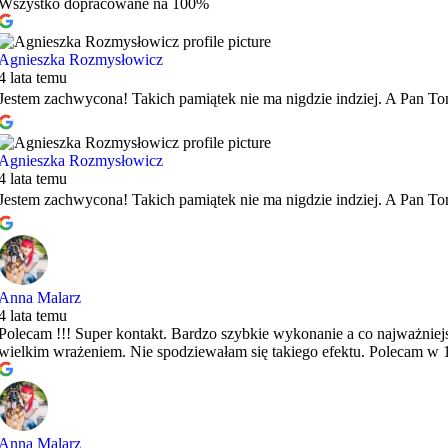
Wszystko dopracowane na 100%
Agnieszka Rozmysłowicz
4 lata temu
Jestem zachwycona! Takich pamiątek nie ma nigdzie indziej. A Pan To
Agnieszka Rozmysłowicz
4 lata temu
Jestem zachwycona! Takich pamiątek nie ma nigdzie indziej. A Pan To
Anna Malarz
4 lata temu
Polecam !!! Super kontakt. Bardzo szybkie wykonanie a co najważniej
wielkim wrażeniem. Nie spodziewałam się takiego efektu. Polecam w
Anna Malarz