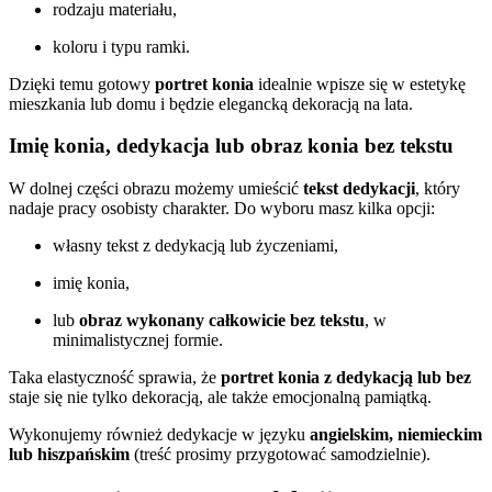
rodzaju materiału,
koloru i typu ramki.
Dzięki temu gotowy
portret konia
idealnie wpisze się w estetykę
mieszkania lub domu i będzie elegancką dekoracją na lata.
Imię konia, dedykacja lub obraz konia bez tekstu
W dolnej części obrazu możemy umieścić
tekst dedykacji
, który
nadaje pracy osobisty charakter. Do wyboru masz kilka opcji:
własny tekst z dedykacją lub życzeniami,
imię konia,
lub
obraz wykonany całkowicie bez tekstu
, w
minimalistycznej formie.
Taka elastyczność sprawia, że
portret konia z dedykacją lub bez
staje się nie tylko dekoracją, ale także emocjonalną pamiątką.
Wykonujemy również dedykacje w języku
angielskim, niemieckim
lub hiszpańskim
(treść prosimy przygotować samodzielnie).