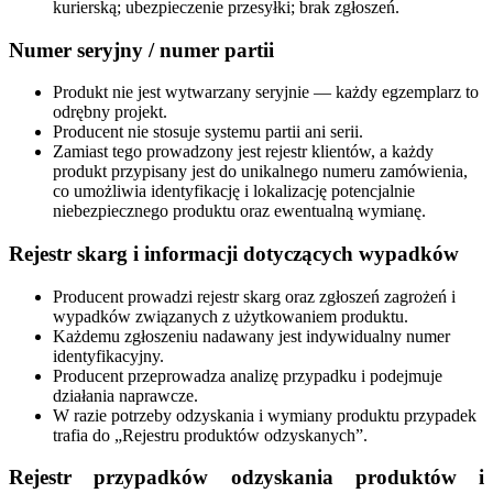
kurierską; ubezpieczenie przesyłki; brak zgłoszeń.
Numer seryjny / numer partii
Produkt nie jest wytwarzany seryjnie — każdy egzemplarz to
odrębny projekt.
Producent nie stosuje systemu partii ani serii.
Zamiast tego prowadzony jest rejestr klientów, a każdy
produkt przypisany jest do unikalnego numeru zamówienia,
co umożliwia identyfikację i lokalizację potencjalnie
niebezpiecznego produktu oraz ewentualną wymianę.
Rejestr skarg i informacji dotyczących wypadków
Producent prowadzi rejestr skarg oraz zgłoszeń zagrożeń i
wypadków związanych z użytkowaniem produktu.
Każdemu zgłoszeniu nadawany jest indywidualny numer
identyfikacyjny.
Producent przeprowadza analizę przypadku i podejmuje
działania naprawcze.
W razie potrzeby odzyskania i wymiany produktu przypadek
trafia do „Rejestru produktów odzyskanych”.
Rejestr przypadków odzyskania produktów i