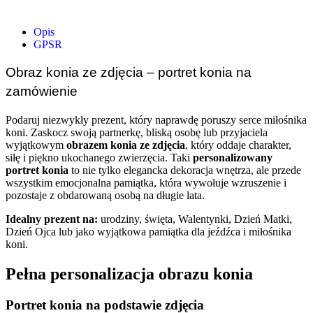
Opis
GPSR
Obraz konia ze zdjęcia – portret konia na
zamówienie
Podaruj niezwykły prezent, który naprawdę poruszy serce miłośnika
koni. Zaskocz swoją partnerkę, bliską osobę lub przyjaciela
wyjątkowym
obrazem konia ze zdjęcia
, który oddaje charakter,
siłę i piękno ukochanego zwierzęcia. Taki
personalizowany
portret konia
to nie tylko elegancka dekoracja wnętrza, ale przede
wszystkim emocjonalna pamiątka, która wywołuje wzruszenie i
pozostaje z obdarowaną osobą na długie lata.
Idealny prezent na:
urodziny, święta, Walentynki, Dzień Matki,
Dzień Ojca lub jako wyjątkowa pamiątka dla jeźdźca i miłośnika
koni.
Pełna personalizacja obrazu konia
Portret konia na podstawie zdjęcia