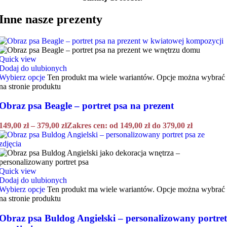
Inne nasze prezenty
Quick view
Dodaj do ulubionych
Wybierz opcje
Ten produkt ma wiele wariantów. Opcje można wybrać
na stronie produktu
Obraz psa Beagle – portret psa na prezent
149,00
zł
–
379,00
zł
Zakres cen: od 149,00 zł do 379,00 zł
Quick view
Dodaj do ulubionych
Wybierz opcje
Ten produkt ma wiele wariantów. Opcje można wybrać
na stronie produktu
Obraz psa Buldog Angielski – personalizowany portret