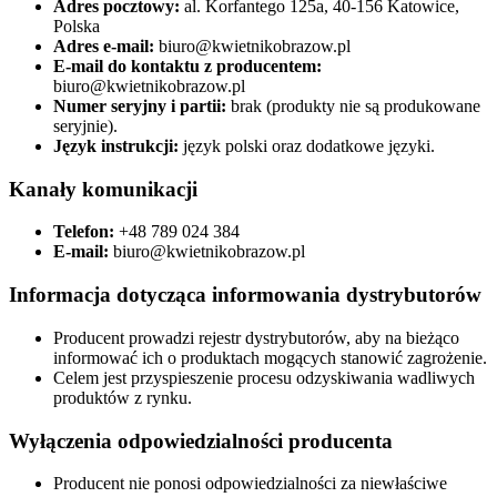
Adres pocztowy:
al. Korfantego 125a, 40-156 Katowice,
Polska
Adres e-mail:
biuro@kwietnikobrazow.pl
E-mail do kontaktu z producentem:
biuro@kwietnikobrazow.pl
Numer seryjny i partii:
brak (produkty nie są produkowane
seryjnie).
Język instrukcji:
język polski oraz dodatkowe języki.
Kanały komunikacji
Telefon:
+48 789 024 384
E-mail:
biuro@kwietnikobrazow.pl
Informacja dotycząca informowania dystrybutorów
Producent prowadzi rejestr dystrybutorów, aby na bieżąco
informować ich o produktach mogących stanowić zagrożenie.
Celem jest przyspieszenie procesu odzyskiwania wadliwych
produktów z rynku.
Wyłączenia odpowiedzialności producenta
Producent nie ponosi odpowiedzialności za niewłaściwe