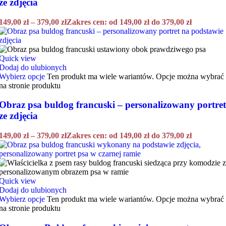
ze zdjęcia
149,00
zł
–
379,00
zł
Zakres cen: od 149,00 zł do 379,00 zł
Quick view
Dodaj do ulubionych
Wybierz opcje
Ten produkt ma wiele wariantów. Opcje można wybrać
na stronie produktu
Obraz psa buldog francuski – personalizowany portret
ze zdjęcia
149,00
zł
–
379,00
zł
Zakres cen: od 149,00 zł do 379,00 zł
Quick view
Dodaj do ulubionych
Wybierz opcje
Ten produkt ma wiele wariantów. Opcje można wybrać
na stronie produktu