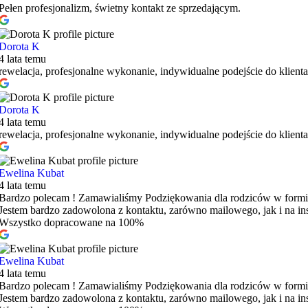
Pełen profesjonalizm, świetny kontakt ze sprzedającym.
Dorota K
4 lata temu
rewelacja, profesjonalne wykonanie, indywidualne podejście do klient
Dorota K
4 lata temu
rewelacja, profesjonalne wykonanie, indywidualne podejście do klient
Ewelina Kubat
4 lata temu
Bardzo polecam ! Zamawialiśmy Podziękowania dla rodziców w formi
Jestem bardzo zadowolona z kontaktu, zarówno mailowego, jak i na in
Wszystko dopracowane na 100%
Ewelina Kubat
4 lata temu
Bardzo polecam ! Zamawialiśmy Podziękowania dla rodziców w formi
Jestem bardzo zadowolona z kontaktu, zarówno mailowego, jak i na in