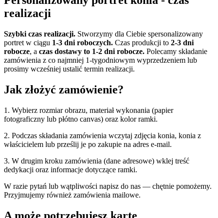
Personalizowany portret konia - czas
realizacji
Szybki czas realizacji.
Stworzymy dla Ciebie spersonalizowany
portret w ciągu
1-3 dni roboczych.
Czas produkcji to
2-3 dni
robocze
, a
czas dostawy to 1-2 dni robocze.
Polecamy składanie
zamówienia z co najmniej 1-tygodniowym wyprzedzeniem lub
prosimy wcześniej ustalić termin realizacji.
Jak złożyć zamówienie?
1. Wybierz rozmiar obrazu, materiał wykonania (papier
fotograficzny lub płótno canvas) oraz kolor ramki.
2. Podczas składania zamówienia wczytaj zdjęcia konia, konia z
właścicielem lub prześlij je po zakupie na adres e-mail.
3. W drugim kroku zamówienia (dane adresowe) wklej treść
dedykacji oraz informacje dotyczące ramki.
W razie pytań lub wątpliwości napisz do nas — chętnie pomożemy.
Przyjmujemy również zamówienia mailowe.
A może potrzebujesz kartę