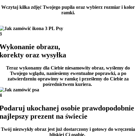
Wczytaj kilka zdjęć Twojego pupila oraz wybierz rozmiar i kolor
ramki.
3
Wykonanie obrazu,
korekty oraz wysyłka
Teraz wykonamy dla Ciebie niesamowity obraz, wyślemy do
Twojego wglądu, naniesiemy ewentualne poprawki, a po
zatwierdzeniu oprawimy w ramkę i prześlemy do Ciebie za
pośrednictwem kuriera.
4
Podaruj ukochanej osobie prawdopodobnie
najlepszy prezent na świecie
Twój niezwykły obraz jest już dostarczony i gotowy do wręczenia
bliskiej Ci osobie.