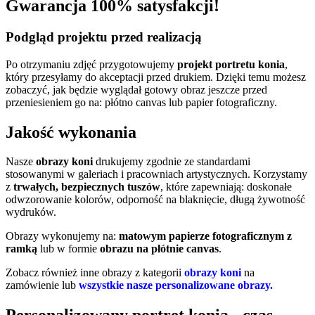
Gwarancja 100% satysfakcji!
Podgląd projektu przed realizacją
Po otrzymaniu zdjęć przygotowujemy
projekt portretu konia
,
który przesyłamy do akceptacji przed drukiem. Dzięki temu możesz
zobaczyć, jak będzie wyglądał gotowy obraz jeszcze przed
przeniesieniem go na:
płótno canvas
lub papier fotograficzny.
Jakość wykonania
Nasze
obrazy koni
drukujemy zgodnie ze standardami
stosowanymi w galeriach i pracowniach artystycznych. Korzystamy
z
trwałych, bezpiecznych tuszów
, które zapewniają: doskonałe
odwzorowanie kolorów, odporność na blaknięcie, długą żywotność
wydruków.
Obrazy wykonujemy na:
matowym papierze fotograficznym z
ramką
lub w formie
obrazu na płótnie canvas
.
Zobacz również inne obrazy z kategorii
obrazy koni
na
zamówienie lub
wszystkie nasze personalizowane obrazy.